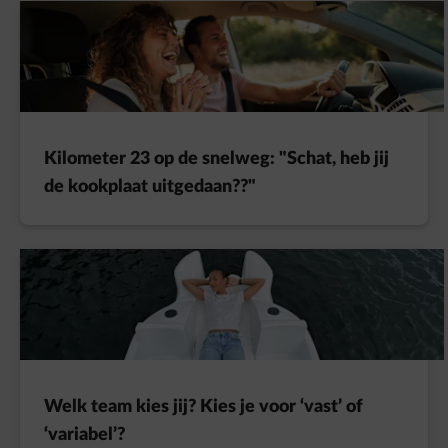
Kilometer 23 op de snelweg: "Schat, heb jij
de kookplaat uitgedaan??"
Welk team kies jij? Kies je voor ‘vast’ of
‘variabel’?