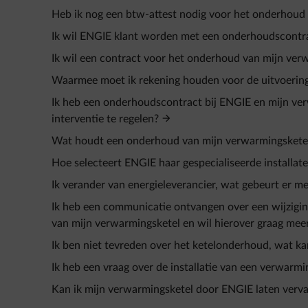
Heb ik nog een btw-attest nodig voor het onderhoud
Ik wil ENGIE klant worden met een onderhoudscontra
Ik wil een contract voor het onderhoud van mijn verw
Waarmee moet ik rekening houden voor de uitvoerin
Ik heb een onderhoudscontract bij ENGIE en mijn ve
interventie te regelen?
Wat houdt een onderhoud van mijn verwarmingsketel 
Hoe selecteert ENGIE haar gespecialiseerde installat
Ik verander van energieleverancier, wat gebeurt er 
Ik heb een communicatie ontvangen over een wijzigi
van mijn verwarmingsketel en wil hierover graag meer
Ik ben niet tevreden over het ketelonderhoud, wat ka
Ik heb een vraag over de installatie van een verwarmi
Kan ik mijn verwarmingsketel door ENGIE laten verv