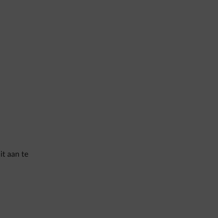
it aan te