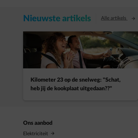
Nieuwste artikels
Open
Alle artikels
Kilometer 23 op de snelweg: "Schat,
heb jij de kookplaat uitgedaan??"
Ons aanbod
Elektriciteit