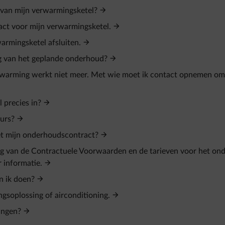
 van mijn verwarmingsketel?
ct voor mijn verwarmingsketel.
armingsketel afsluiten.
g van het geplande onderhoud?
rwarming werkt niet meer. Met wie moet ik contact opnemen om
precies in?
eurs?
met mijn onderhoudscontract?
ng van de Contractuele Voorwaarden en de tarieven voor het on
 informatie.
n ik doen?
ngsoplossing of airconditioning.
angen?