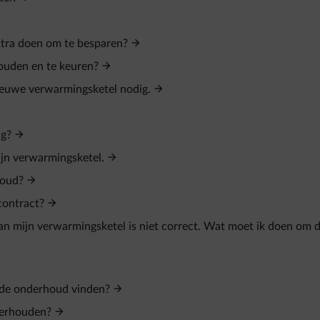
extra doen om te besparen?
ouden en te keuren?
nieuwe verwarmingsketel nodig.
ng?
jn verwarmingsketel.
houd?
contract?
n mijn verwarmingsketel is niet correct. Wat moet ik doen om d
rde onderhoud vinden?
derhouden?