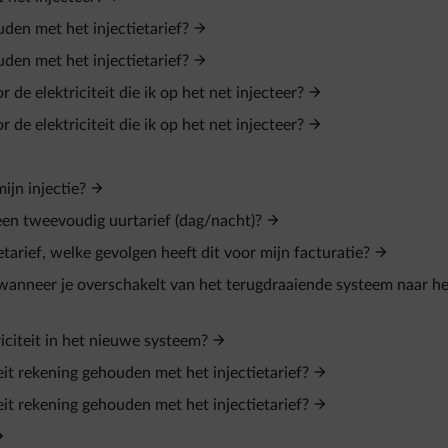
den met het injectietarief?
den met het injectietarief?
de elektriciteit die ik op het net injecteer?
de elektriciteit die ik op het net injecteer?
ijn injectie?
 een tweevoudig uurtarief (dag/nacht)?
tarief, welke gevolgen heeft dit voor mijn facturatie?
 wanneer je overschakelt van het terugdraaiende systeem naar he
citeit in het nieuwe systeem?
it rekening gehouden met het injectietarief?
it rekening gehouden met het injectietarief?