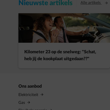
Nieuwste artikels
Open
Alle artikels
Kilometer 23 op de snelweg: "Schat,
heb jij de kookplaat uitgedaan??"
Ons aanbod
Elektriciteit
Gas