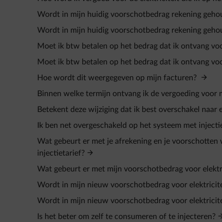
Wordt in mijn huidig voorschotbedrag rekening gehou
Wordt in mijn huidig voorschotbedrag rekening gehou
Moet ik btw betalen op het bedrag dat ik ontvang voor 
Moet ik btw betalen op het bedrag dat ik ontvang voor 
Hoe wordt dit weergegeven op mijn facturen?
Binnen welke termijn ontvang ik de vergoeding voor m
Betekent deze wijziging dat ik best overschakel naar
Ik ben net overgeschakeld op het systeem met injectie
Wat gebeurt er met je afrekening en je voorschotten
injectietarief?
Wat gebeurt er met mijn voorschotbedrag voor elektri
Wordt in mijn nieuw voorschotbedrag voor elektricite
Wordt in mijn nieuw voorschotbedrag voor elektricite
Is het beter om zelf te consumeren of te injecteren?