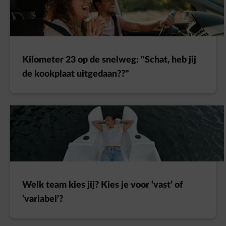
Kilometer 23 op de snelweg: "Schat, heb jij
de kookplaat uitgedaan??"
Welk team kies jij? Kies je voor ‘vast’ of
‘variabel’?