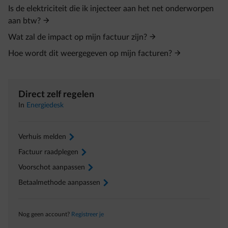
Is de elektriciteit die ik injecteer aan het net onderworpen
aan btw?
Wat zal de impact op mijn factuur zijn?
Hoe wordt dit weergegeven op mijn facturen?
Direct zelf regelen
In
Energiedesk
Verhuis melden
arrow-right
Factuur raadplegen
arrow-right
Voorschot aanpassen
arrow-right
Betaalmethode aanpassen
arrow-right
Nog geen account?
Registreer je