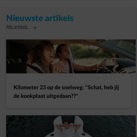
Nieuwste artikels
Opent in een nieuw tabblad
Alle artikels
Kilometer 23 op de snelweg: "Schat, heb jij
de kookplaat uitgedaan??"