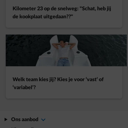
Kilometer 23 op de snelweg: "Schat, heb jij
de kookplaat uitgedaan??"
Welk team kies jij? Kies je voor ‘vast’ of
‘variabel’?
Ons aanbod