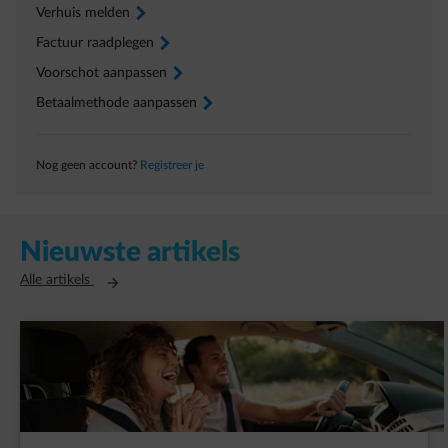
Verhuis melden
arrow-right
Factuur raadplegen
arrow-right
Voorschot aanpassen
arrow-right
Betaalmethode aanpassen
arrow-right
Nog geen account?
Registreer je
Nieuwste artikels
Opent in een nieuw tabblad
Alle artikels