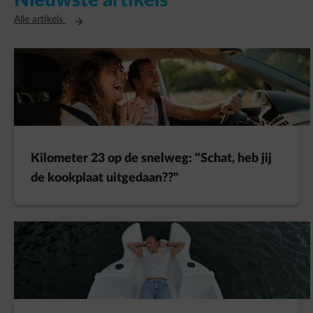
Nieuwste artikels
Opent in een nieuw tabblad
Alle artikels
Kilometer 23 op de snelweg: "Schat, heb jij
de kookplaat uitgedaan??"