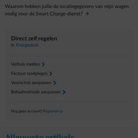
Waarom hebben jullie de locatiegegevens van mijn wagen
nodig voor de Smart Charge-dienst?
Direct zelf regelen
In
Energiedesk
Verhuis melden
arrow-right
Factuur raadplegen
arrow-right
Voorschot aanpassen
arrow-right
Betaalmethode aanpassen
arrow-right
Nog geen account?
Registreer je