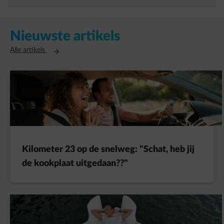
Nieuwste artikels
Opent in een nieuw tabblad
Alle artikels
Kilometer 23 op de snelweg: "Schat, heb jij
de kookplaat uitgedaan??"