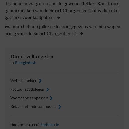
Ik laad mijn wagen op aan de gewone stekker. Kan ik ook
gebruik maken van de Smart Charge-dienst of is dit enkel
geschikt voor laadpalen?
Waarom hebben jullie de locatiegegevens van mijn wagen
nodig voor de Smart Charge-dienst?
Direct zelf regelen
In
Energiedesk
Verhuis melden
arrow-right
Factuur raadplegen
arrow-right
Voorschot aanpassen
arrow-right
Betaalmethode aanpassen
arrow-right
Nog geen account?
Registreer je