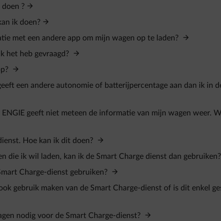
 doen ?
kan ik doen?
atie met een andere app om mijn wagen op te laden?
k het heb gevraagd?
pp?
eeft een andere autonomie of batterijpercentage aan dan ik in d
 ENGIE geeft niet meteen de informatie van mijn wagen weer. W
ienst. Hoe kan ik dit doen?
en die ik wil laden, kan ik de Smart Charge dienst dan gebruiken
 Smart Charge-dienst gebruiken?
ook gebruik maken van de Smart Charge-dienst of is dit enkel ge
agen nodig voor de Smart Charge-dienst?