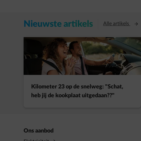
Nieuwste artikels
Open
Alle artikels
Kilometer 23 op de snelweg: "Schat,
heb jij de kookplaat uitgedaan??"
Ons aanbod