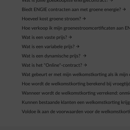
Wat is jullie goedkoopste energiecontract?
Biedt ENGIE contracten aan met groene energie?
Hoeveel kost groene stroom?
Hoe verkoop ik mijn groenestroomcertificaten aan E
Wat is een vaste prijs?
Wat is een variabele prijs?
Wat is een dynamische prijs?
Wat is het "Online"-contract?
Wat gebeurt er met mijn welkomstkorting als ik mijn
Hoe wordt de welkomstkorting berekend bij vroegtijd
Wanneer wordt de welkomstkorting verrekend: onmidde
Kunnen bestaande klanten een welkomstkorting krij
Voldoe ik aan de voorwaarden voor de welkomstkorting