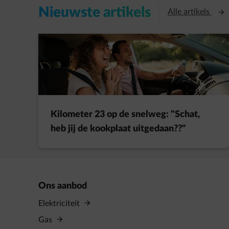
Nieuwste artikels
Open
Alle artikels
Kilometer 23 op de snelweg: "Schat,
heb jij de kookplaat uitgedaan??"
Ons aanbod
Elektriciteit
Gas