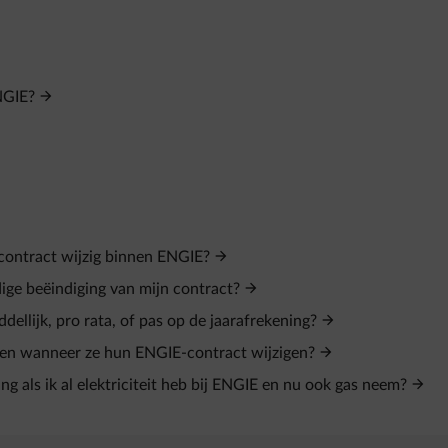
NGIE?
 contract wijzig binnen ENGIE?
ige beëindiging van mijn contract?
llijk, pro rata, of pas op de jaarafrekening?
gen wanneer ze hun ENGIE-contract wijzigen?
 als ik al elektriciteit heb bij ENGIE en nu ook gas neem?