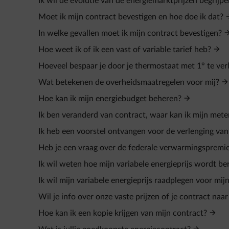
Ik wil de evolutie van de energiemarktprijzen begrijp
Moet ik mijn contract bevestigen en hoe doe ik dat?
In welke gevallen moet ik mijn contract bevestigen?
Hoe weet ik of ik een vast of variable tarief heb?
Hoeveel bespaar je door je thermostaat met 1° te ve
Wat betekenen de overheidsmaatregelen voor mij?
Hoe kan ik mijn energiebudget beheren?
Ik ben veranderd van contract, waar kan ik mijn met
Ik heb een voorstel ontvangen voor de verlenging va
Heb je een vraag over de federale verwarmingspremi
Ik wil weten hoe mijn variabele energieprijs wordt be
Ik wil mijn variabele energieprijs raadplegen voor mij
Wil je info over onze vaste prijzen of je contract naa
Hoe kan ik een kopie krijgen van mijn contract?