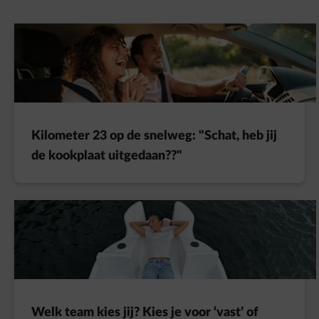
Kilometer 23 op de snelweg: "Schat, heb jij
de kookplaat uitgedaan??"
Welk team kies jij? Kies je voor ‘vast’ of