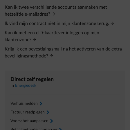
Kan ik twee verschillende accounts aanmaken met
hetzelfde e‑mailadres?
Ik vind mijn contract niet in mijn klantenzone terug.
Kan ik met een eID‑kaartlezer inloggen op mijn
klantenzone?
Krijg ik een bevestigingsmail na het activeren van de extra
beveiligingsmethode?
Direct zelf regelen
In
Energiedesk
Verhuis melden
arrow-right
Factuur raadplegen
arrow-right
Voorschot aanpassen
arrow-right
Betaalmethode aanpassen
arrow-right