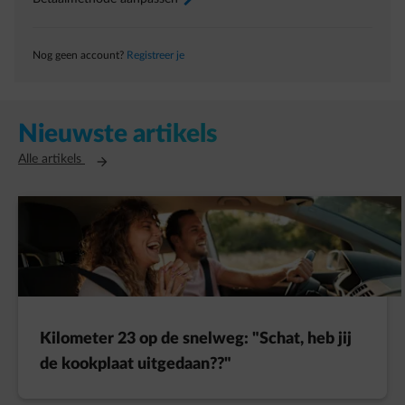
Nog geen account?
Registreer je
Nieuwste artikels
Opent in een nieuw tabblad
Alle artikels
Kilometer 23 op de snelweg: "Schat, heb jij
de kookplaat uitgedaan??"