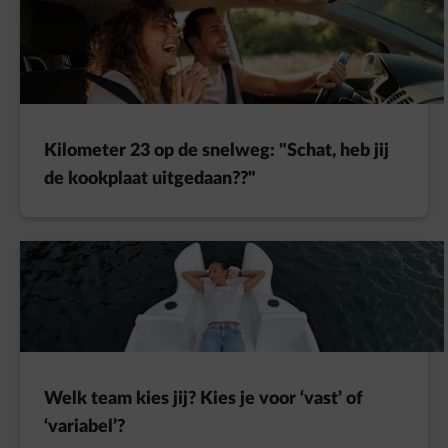
Kilometer 23 op de snelweg: "Schat, heb jij
de kookplaat uitgedaan??"
Welk team kies jij? Kies je voor ‘vast’ of
‘variabel’?