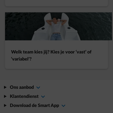
Welk team kies jij? Kies je voor ‘vast’ of
‘variabel’?
Ons aanbod
Klantendienst
Download de Smart App