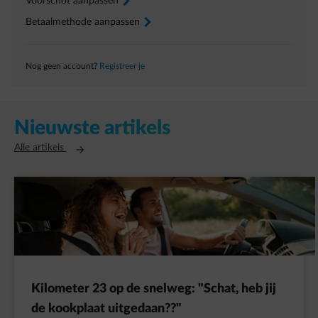
Voorschot aanpassen
arrow-right
Betaalmethode aanpassen
arrow-right
Nog geen account?
Registreer je
Nieuwste artikels
Opent in een nieuw tabblad
Alle artikels
Kilometer 23 op de snelweg: "Schat, heb jij
de kookplaat uitgedaan??"