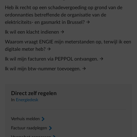
Heb ik recht op een schadevergoeding op grond van de
ordonnanties betreffende de organisatie van de
elektriciteits- en gasmarkt in Brussel?
Ik wil een klacht indienen
Waarom vraagt ENGIE mijn meterstanden op, terwijl ik een
digitale meter heb?
Ik wil mijn facturen via PEPPOL ontvangen.
Ik wil mijn btw‑nummer toevoegen.
Direct zelf regelen
In
Energiedesk
Verhuis melden
arrow-right
Factuur raadplegen
arrow-right