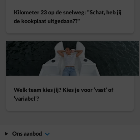
Kilometer 23 op de snelweg: "Schat, heb jij
de kookplaat uitgedaan??"
Welk team kies jij? Kies je voor ‘vast’ of
‘variabel’?
Ons aanbod