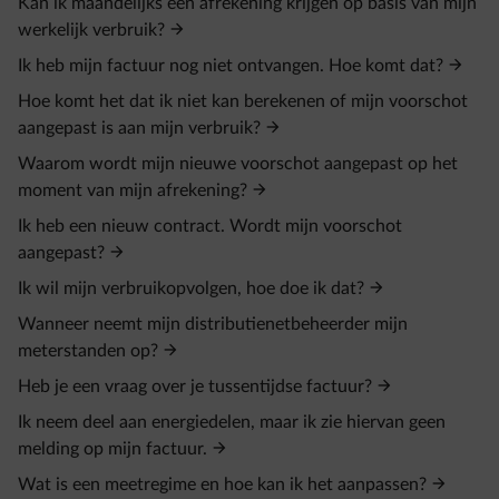
Kan ik maandelijks een afrekening krijgen op basis van mijn
werkelijk verbruik?
Ik heb mijn factuur nog niet ontvangen. Hoe komt dat?
Hoe komt het dat ik niet kan berekenen of mijn voorschot
aangepast is aan mijn verbruik?
Waarom wordt mijn nieuwe voorschot aangepast op het
moment van mijn afrekening?
Ik heb een nieuw contract. Wordt mijn voorschot
aangepast?
Ik wil mijn verbruikopvolgen, hoe doe ik dat?
Wanneer neemt mijn distributienetbeheerder mijn
meterstanden op?
Heb je een vraag over je tussentijdse factuur?
Ik neem deel aan energiedelen, maar ik zie hiervan geen
melding op mijn factuur.
Wat is een meetregime en hoe kan ik het aanpassen?