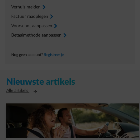
Verhuis melden
arrow-right
Factuur raadplegen
arrow-right
Voorschot aanpassen
arrow-right
Betaalmethode aanpassen
arrow-right
Nog geen account?
Registreer je
Nieuwste artikels
Opent in een nieuw tabblad
Alle artikels