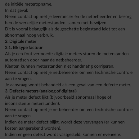
de initiële meteropname.
In dat geval:
Neem contact op met je leverancier én de netbeheerder en bezorg
hen de werkelijke meterstanden, samen met bewijzen.
Dit is vooral belangrijk als de geschatte beginstand leidt tot een
abnormaal hoog verbruik.
2. Digitale meter
2.1. Elk type factuur
Als je een fout vermoedt: digitale meters sturen de meterstanden
automatisch door naar de netbeheerder.
Klanten kunnen meterstanden niet handmatig corrigeren.
Neem contact op met je netbeheerder om een technische controle
aan te vragen.
Je aanvraag wordt behandeld als een geval van een defecte meter.
3. Defecte meters (analoog of digitaal)
Als je meter defect lijkt (bijvoorbeeld abnormaal hoge of
inconsistente meterstanden):
Neem contact op met je netbeheerder om een technische controle
aan te vragen.
Indien de meter defect blijkt, wordt deze vervangen (er kunnen
kosten aangerekend worden).
Indien er geen defect wordt vastgesteld, kunnen er eveneens