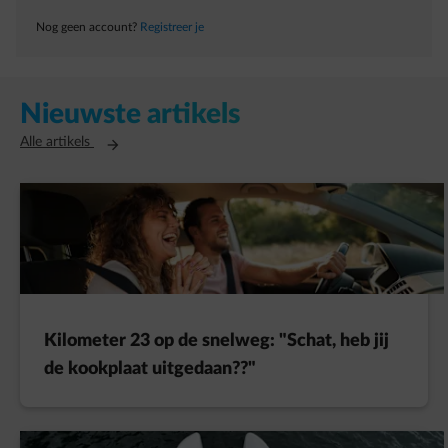
Nog geen account?
Registreer je
Nieuwste artikels
Opent in een nieuw tabblad
Alle artikels
Kilometer 23 op de snelweg: "Schat, heb jij
de kookplaat uitgedaan??"