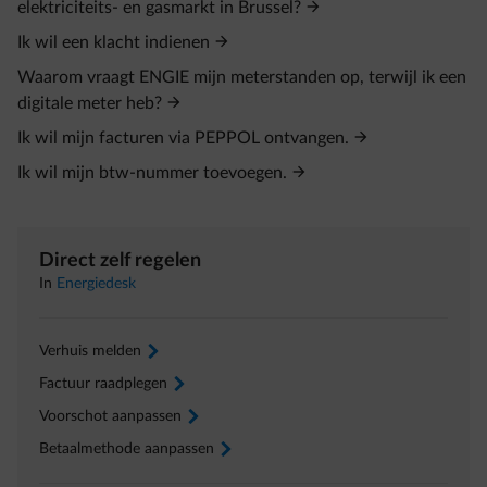
elektriciteits- en gasmarkt in Brussel?
Ik wil een klacht indienen
Waarom vraagt ENGIE mijn meterstanden op, terwijl ik een
digitale meter heb?
Ik wil mijn facturen via PEPPOL ontvangen.
Ik wil mijn btw‑nummer toevoegen.
Direct zelf regelen
In
Energiedesk
Verhuis melden
arrow-right
Factuur raadplegen
arrow-right
Voorschot aanpassen
arrow-right
Betaalmethode aanpassen
arrow-right