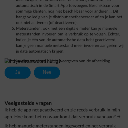
maandelijkse verbruiken naar ons stuurt, zullen we het
automatisch in de Smart App toevoegen. Beschikbaar voor
sommige klanten, nog niet beschikbaar voor anderen… Dit
hangt volledig van je distributienetbeheerder af en je kan het
ook niet activeren (of deactiveren).
Meterstanden:
ook met een digitale meter kan je manuele
meterstanden invoeren om je verbruik op te volgen. Echter,
indien je één van de automatische data hebt geactiveerd,
kan je geen manuele meterstand meer invoeren aangezien wij
je data automatisch krijgen.
Veelgestelde vragen
Ik heb de app net geactiveerd en zie reeds verbruik in mijn
app. Hoe komt het en waar komt dat verbruik vandaan?
Ik heb manuele meterstanden ingevoerd en het verbruik