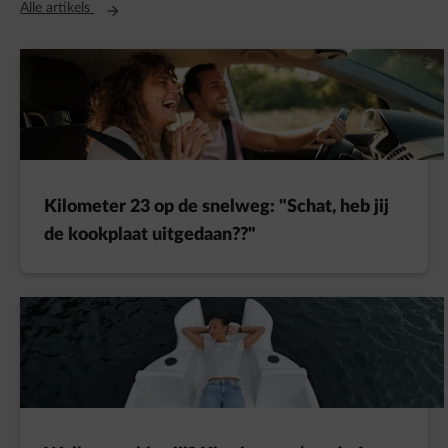
Opent in een nieuw tabblad
Alle artikels
Kilometer 23 op de snelweg: "Schat, heb jij
de kookplaat uitgedaan??"