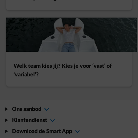
Welk team kies jij? Kies je voor ‘vast’ of
‘variabel’?
Ons aanbod
Klantendienst
Download de Smart App