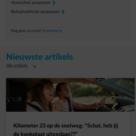
Voorschot aanpassen
arrow-right
Betaalmethode aanpassen
arrow-right
Nog geen account?
Registreer je
Nieuwste artikels
Opent in een nieuw tabblad
Alle artikels
Kilometer 23 op de snelweg: "Schat, heb jij
de kookplaat uitgedaan??"