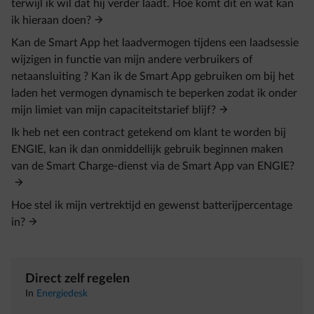
terwijl ik wil dat hij verder laadt. Hoe komt dit en wat kan
ik hieraan doen?
Kan de Smart App het laadvermogen tijdens een laadsessie
wijzigen in functie van mijn andere verbruikers of
netaansluiting ? Kan ik de Smart App gebruiken om bij het
laden het vermogen dynamisch te beperken zodat ik onder
mijn limiet van mijn capaciteitstarief blijf?
Ik heb net een contract getekend om klant te worden bij
ENGIE, kan ik dan onmiddellijk gebruik beginnen maken
van de Smart Charge-dienst via de Smart App van ENGIE?
Hoe stel ik mijn vertrektijd en gewenst batterijpercentage
in?
Direct zelf regelen
In
Energiedesk