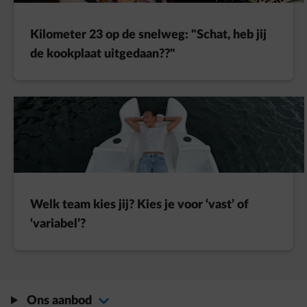
Kilometer 23 op de snelweg: "Schat, heb jij
de kookplaat uitgedaan??"
Welk team kies jij? Kies je voor ‘vast’ of
‘variabel’?
Ons aanbod