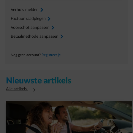
Verhuis melden
arrow-right
Factuur raadplegen
arrow-right
Voorschot aanpassen
arrow-right
Betaalmethode aanpassen
arrow-right
Nog geen account?
Registreer je
Nieuwste artikels
Opent in een nieuw tabblad
Alle artikels