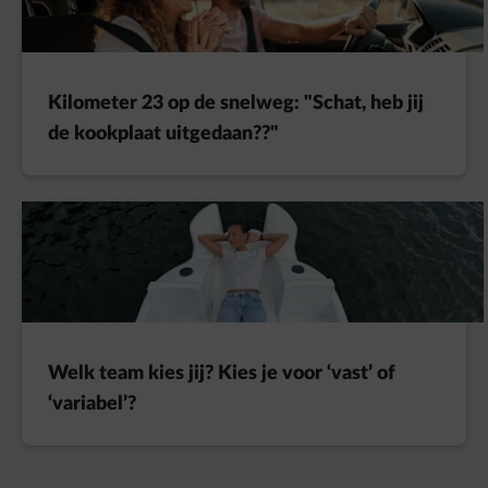
Kilometer 23 op de snelweg: "Schat, heb jij
de kookplaat uitgedaan??"
Welk team kies jij? Kies je voor ‘vast’ of
‘variabel’?