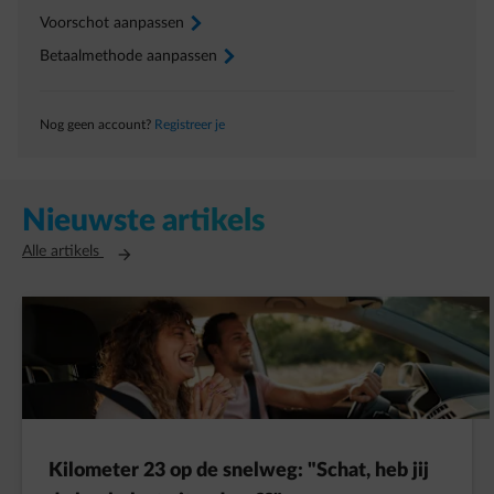
Voorschot aanpassen
arrow-right
Betaalmethode aanpassen
arrow-right
Nog geen account?
Registreer je
Nieuwste artikels
Opent in een nieuw tabblad
Alle artikels
Kilometer 23 op de snelweg: "Schat, heb jij