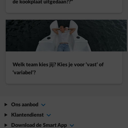
de kookplaat uitgedaan??"
Welk team kies jij? Kies je voor ‘vast’ of
‘variabel’?
Ons aanbod
Klantendienst
Download de Smart App