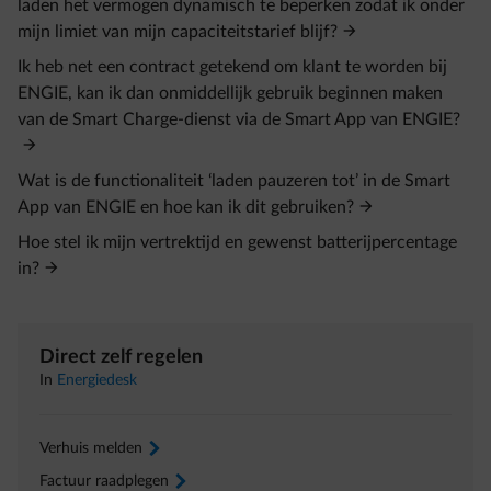
laden het vermogen dynamisch te beperken zodat ik onder
mijn limiet van mijn capaciteitstarief blijf?
Ik heb net een contract getekend om klant te worden bij
ENGIE, kan ik dan onmiddellijk gebruik beginnen maken
van de Smart Charge-dienst via de Smart App van ENGIE?
Wat is de functionaliteit ‘laden pauzeren tot’ in de Smart
App van ENGIE en hoe kan ik dit gebruiken?
Hoe stel ik mijn vertrektijd en gewenst batterijpercentage
in?
Direct zelf regelen
In
Energiedesk
Verhuis melden
arrow-right
Factuur raadplegen
arrow-right