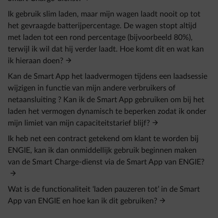
Ik gebruik slim laden, maar mijn wagen laadt nooit op tot
het gevraagde batterijpercentage. De wagen stopt altijd
met laden tot een rond percentage (bijvoorbeeld 80%),
terwijl ik wil dat hij verder laadt. Hoe komt dit en wat kan
ik hieraan doen?
Kan de Smart App het laadvermogen tijdens een laadsessie
wijzigen in functie van mijn andere verbruikers of
netaansluiting ? Kan ik de Smart App gebruiken om bij het
laden het vermogen dynamisch te beperken zodat ik onder
mijn limiet van mijn capaciteitstarief blijf?
Ik heb net een contract getekend om klant te worden bij
ENGIE, kan ik dan onmiddellijk gebruik beginnen maken
van de Smart Charge-dienst via de Smart App van ENGIE?
Wat is de functionaliteit ‘laden pauzeren tot’ in de Smart
App van ENGIE en hoe kan ik dit gebruiken?