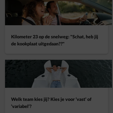
Kilometer 23 op de snelweg: "Schat, heb jij
de kookplaat uitgedaan??"
Welk team kies jij? Kies je voor ‘vast’ of
‘variabel’?