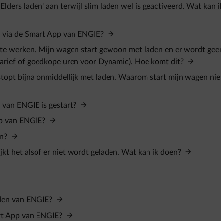
'Elders laden' aan terwijl slim laden wel is geactiveerd. Wat kan i
cht via de Smart App van ENGIE?
iet te werken. Mijn wagen start gewoon met laden en er wordt gee
ltarief of goedkope uren voor Dynamic). Hoe komt dit?
 stopt bijna onmiddellijk met laden. Waarom start mijn wagen nie
p van ENGIE is gestart?
App van ENGIE?
en?
ijkt het alsof er niet wordt geladen. Wat kan ik doen?
aden van ENGIE?
mart App van ENGIE?