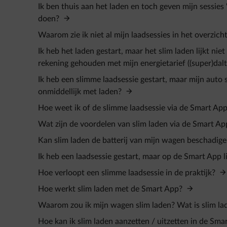
Ik ben thuis aan het laden en toch geven mijn sessies 
doen?
Waarom zie ik niet al mijn laadsessies in het overzi
Ik heb het laden gestart, maar het slim laden lijkt n
rekening gehouden met mijn energietarief ((super)da
Ik heb een slimme laadsessie gestart, maar mijn auto
onmiddellijk met laden?
Hoe weet ik of de slimme laadsessie via de Smart Ap
Wat zijn de voordelen van slim laden via de Smart 
Kan slim laden de batterij van mijn wagen beschadig
Ik heb een laadsessie gestart, maar op de Smart App l
Hoe verloopt een slimme laadsessie in de praktijk?
Hoe werkt slim laden met de Smart App?
Waarom zou ik mijn wagen slim laden? Wat is slim l
Hoe kan ik slim laden aanzetten / uitzetten in de S