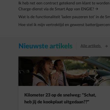
Ik heb net een contract getekend om klant te worden
Charge-dienst via de Smart App van ENGIE?
Wat is de functionaliteit ‘laden pauzeren tot’ in de 
Hoe stel ik mijn vertrektijd en gewenst batterijpercen
Nieuwste artikels
Open
Alle artikels
Kilometer 23 op de snelweg: "Schat,
heb jij de kookplaat uitgedaan??"