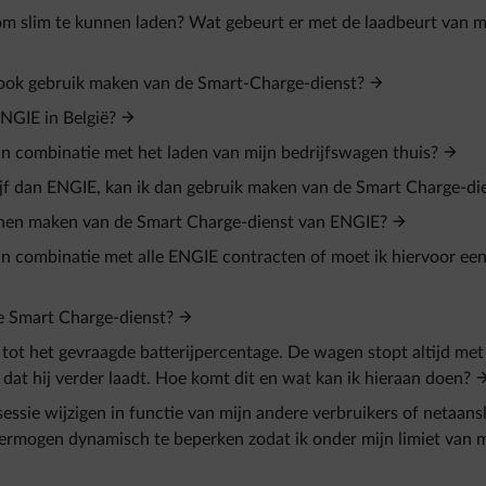
m slim te kunnen laden? Wat gebeurt er met de laadbeurt van m
j ook gebruik maken van de Smart-Charge-dienst?
NGIE in België?
n combinatie met het laden van mijn bedrijfswagen thuis?
jf dan ENGIE, kan ik dan gebruik maken van de Smart Charge-di
nnen maken van de Smart Charge-dienst van ENGIE?
n combinatie met alle ENGIE contracten of moet ik hiervoor een
de Smart Charge-dienst?
 tot het gevraagde batterijpercentage. De wagen stopt altijd met
 dat hij verder laadt. Hoe komt dit en wat kan ik hieraan doen?
ssie wijzigen in functie van mijn andere verbruikers of netaansl
vermogen dynamisch te beperken zodat ik onder mijn limiet van m