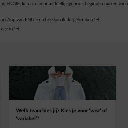
 bij ENGIE, kan ik dan onmiddellijk gebruik beginnen maken van
Smart App van ENGIE en hoe kan ik dit gebruiken?
tage in?
t in een nieuw tabblad
Welk team kies jij? Kies je voor ‘vast’ of
‘variabel’?