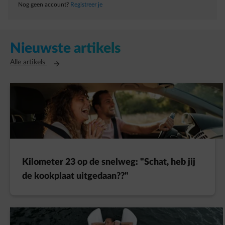
Nog geen account?
Registreer je
Nieuwste artikels
Opent in een nieuw tabblad
Alle artikels
Kilometer 23 op de snelweg: "Schat, heb jij
de kookplaat uitgedaan??"