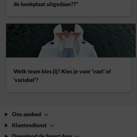
de kookplaat uitgedaan??"
Welk team kies jij? Kies je voor ‘vast’ of
‘variabel’?
Ons aanbod
Klantendienst
Download de Smart App