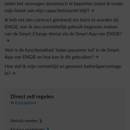
laden het vermogen dynamisch te beperken zodat ik onder
mijn limiet van mijn capaciteitstarief blijf?
Ik heb net een contract getekend om klant te worden bij
ENGIE, kan ik dan onmiddellijk gebruik beginnen maken
van de Smart Charge-dienst via de Smart App van ENGIE?
Wat is de functionaliteit ‘laden pauzeren tot’ in de Smart
App van ENGIE en hoe kan ik dit gebruiken?
Hoe stel ik mijn vertrektijd en gewenst batterijpercentage
in?
Direct zelf regelen
In
Energiedesk
Verhuis melden
arrow-right
Factuur raadplegen
arrow-right