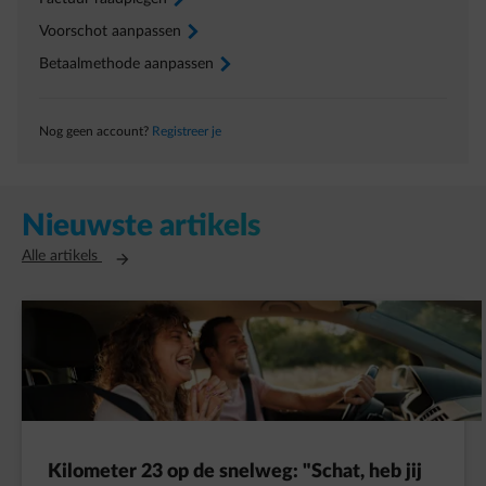
Voorschot aanpassen
arrow-right
Betaalmethode aanpassen
arrow-right
Nog geen account?
Registreer je
Nieuwste artikels
Opent in een nieuw tabblad
Alle artikels
Kilometer 23 op de snelweg: "Schat, heb jij