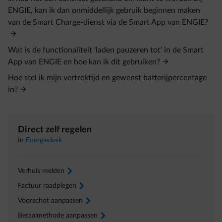
ENGIE, kan ik dan onmiddellijk gebruik beginnen maken
van de Smart Charge-dienst via de Smart App van ENGIE?
Wat is de functionaliteit ‘laden pauzeren tot’ in de Smart
App van ENGIE en hoe kan ik dit gebruiken?
Hoe stel ik mijn vertrektijd en gewenst batterijpercentage
in?
Direct zelf regelen
In
Energiedesk
Verhuis melden
arrow-right
Factuur raadplegen
arrow-right
Voorschot aanpassen
arrow-right
Betaalmethode aanpassen
arrow-right