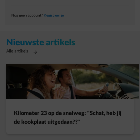
Nog geen account?
Registreer je
Nieuwste artikels
Opent in een nieuw tabblad
Alle artikels
Kilometer 23 op de snelweg: "Schat, heb jij
de kookplaat uitgedaan??"