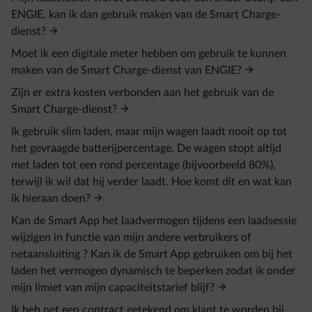
ENGIE, kan ik dan gebruik maken van de Smart Charge-
dienst?
Moet ik een digitale meter hebben om gebruik te kunnen
maken van de Smart Charge-dienst van ENGIE?
Zijn er extra kosten verbonden aan het gebruik van de
Smart Charge-dienst?
Ik gebruik slim laden, maar mijn wagen laadt nooit op tot
het gevraagde batterijpercentage. De wagen stopt altijd
met laden tot een rond percentage (bijvoorbeeld 80%),
terwijl ik wil dat hij verder laadt. Hoe komt dit en wat kan
ik hieraan doen?
Kan de Smart App het laadvermogen tijdens een laadsessie
wijzigen in functie van mijn andere verbruikers of
netaansluiting ? Kan ik de Smart App gebruiken om bij het
laden het vermogen dynamisch te beperken zodat ik onder
mijn limiet van mijn capaciteitstarief blijf?
Ik heb net een contract getekend om klant te worden bij