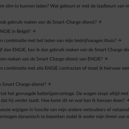
m slim te kunnen laden? Wat gebeurt er met de laadbeurt van m
j ook gebruik maken van de Smart-Charge-dienst?
NGIE in België?
n combinatie met het laden van mijn bedrijfswagen thuis?
jf dan ENGIE, kan ik dan gebruik maken van de Smart Charge-di
nnen maken van de Smart Charge-dienst van ENGIE?
n combinatie met alle ENGIE contracten of moet ik hiervoor een
de Smart Charge-dienst?
 tot het gevraagde batterijpercentage. De wagen stopt altijd met
 dat hij verder laadt. Hoe komt dit en wat kan ik hieraan doen?
ssie wijzigen in functie van mijn andere verbruikers of netaansl
vermogen dynamisch te beperken zodat ik onder mijn limiet van m