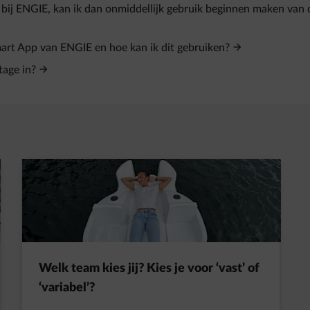
 bij ENGIE, kan ik dan onmiddellijk gebruik beginnen maken van
Smart App van ENGIE en hoe kan ik dit gebruiken?
tage in?
t in een nieuw tabblad
Welk team kies jij? Kies je voor ‘vast’ of
‘variabel’?