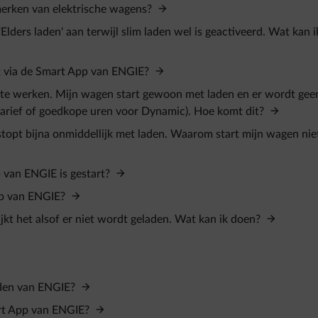
merken van elektrische wagens?
'Elders laden' aan terwijl slim laden wel is geactiveerd. Wat kan i
cht via de Smart App van ENGIE?
iet te werken. Mijn wagen start gewoon met laden en er wordt gee
ltarief of goedkope uren voor Dynamic). Hoe komt dit?
 stopt bijna onmiddellijk met laden. Waarom start mijn wagen nie
p van ENGIE is gestart?
App van ENGIE?
ijkt het alsof er niet wordt geladen. Wat kan ik doen?
aden van ENGIE?
mart App van ENGIE?