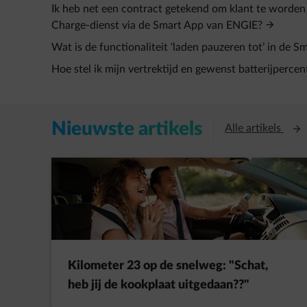
Ik heb net een contract getekend om klant te worden
Charge-dienst via de Smart App van ENGIE?
Wat is de functionaliteit ‘laden pauzeren tot’ in de 
Hoe stel ik mijn vertrektijd en gewenst batterijpercen
Nieuwste artikels
Open
Alle artikels
Kilometer 23 op de snelweg: "Schat,
heb jij de kookplaat uitgedaan??"