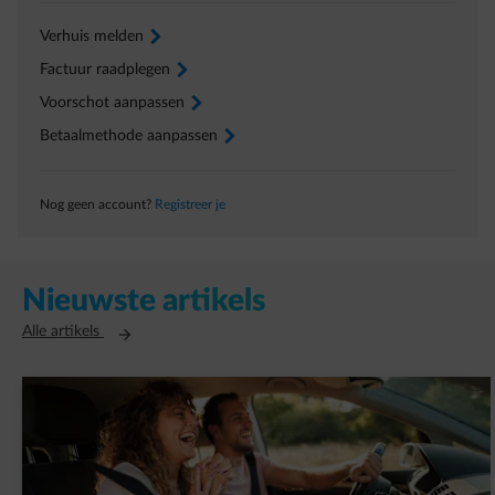
Verhuis melden
arrow-right
Factuur raadplegen
arrow-right
Voorschot aanpassen
arrow-right
Betaalmethode aanpassen
arrow-right
Nog geen account?
Registreer je
Nieuwste artikels
Opent in een nieuw tabblad
Alle artikels