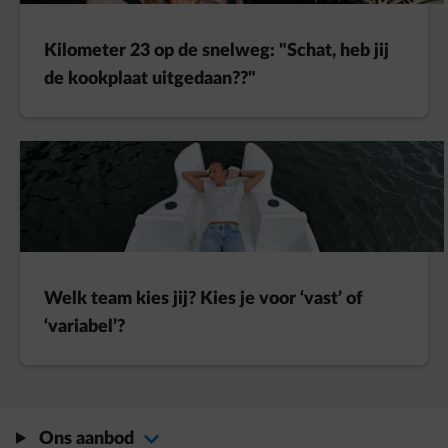
Kilometer 23 op de snelweg: "Schat, heb jij
de kookplaat uitgedaan??"
Welk team kies jij? Kies je voor ‘vast’ of
‘variabel’?
Ons aanbod